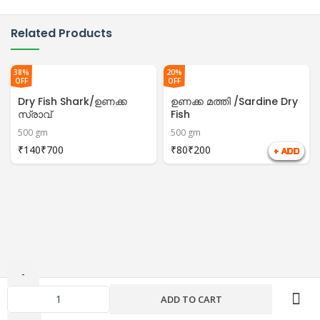
Related Products
38%
20%
OFF
OFF
Dry Fish Shark/ഉണക്ക
ഉണക്ക മത്തി /Sardine Dry
സ്രാവ്
Fish
500 gm
500 gm
₹
₹
₹
₹
ഉണക്ക
ADD TO CART
കുട്ടൻ