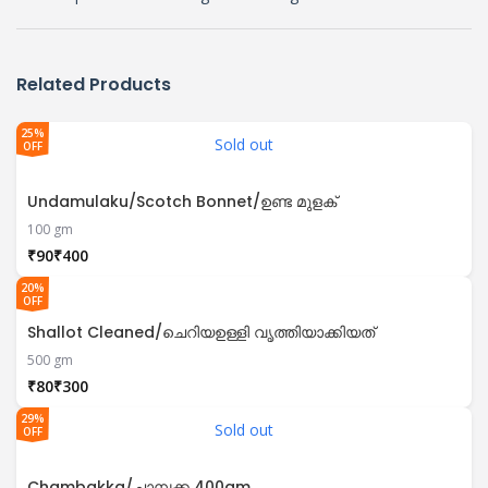
Related Products
25%
Sold out
OFF
Undamulaku/Scotch Bonnet/ഉണ്ട മുളക്
100 gm
₹
₹
20%
OFF
Shallot Cleaned/ചെറിയഉള്ളി വൃത്തിയാക്കിയത്
500 gm
₹
₹
29%
Sold out
OFF
Chambakka/ചാമ്പക്ക 400gm