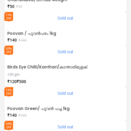
₹
50
₹
70
13%
Sold out
OFF
Poovan / പൂവൻപഴം 1kg
₹
140
₹
160
20%
Sold out
OFF
Birds Eye Chilli/Kanthari/കാന്താരിമുളക്
100 gm
₹
₹
13%
Sold out
OFF
Poovan Green/ പൂവൻ പച്ച 1kg
₹
140
₹
160
30%
Sold out
OFF