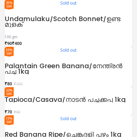
Sold out
25%
OFF
Undamulaku/Scotch Bonnet/ഉണ്ട
മുളക്
100 gm
₹
₹
Sold out
33%
OFF
Palantain Green Banana/നേന്ത്രൻ
പച്ച 1kg
₹
80
₹
120
22%
OFF
Tapioca/Casava/നാടൻ പച്ചക്കപ്പ 1kg
₹
70
₹
90
Sold out
13%
OFF
Red Banana Ripe/ചെങ്കദളി പഴം 1kg